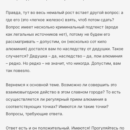
Правда, тут во весь немалый рост встает другой вопрос: а
где его (это «легкое железо») взять, чтоб потом сдать?
Вопрос имеет несколько криминальный подтекст (вроде
как легальных источников нет), потому не будем его
рассматривать – допустим, он (несколько сот кило
алюминия) достался вам по наследству от дедушки. Такое
случается? Дедушка – да, наследство – да, лом алюминия
– редко. Но редко – не значит, что никогда. Допустим, вам
так повезло.
Вернемся к основной теме. Возможно ли совершить это
взаимовыгодное действо в этом славном городе? То есть
осуществляется ли регулярный прием алюминия в
соответствующих точках? Имеются ли такие точки?
Вопросы, требующие ответа.
Ответ есть и он положительный. Имеются! Прогуляйтесь по