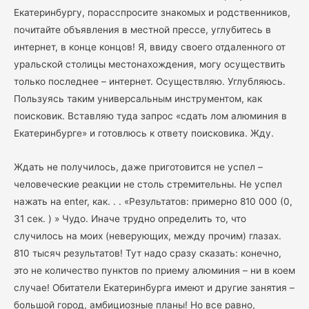
Екатеринбургу, порасспросите знакомых и родственников,
почитайте объявления в местной прессе, углубитесь в
интернет, в конце концов! Я, ввиду своего отдаленного от
уральской столицы местонахождения, могу осуществить
только последнее – интернет. Осуществляю. Углубляюсь.
Пользуясь таким универсальным инструментом, как
поисковик. Вставляю туда запрос «сдать лом алюминия в
Екатеринбурге» и готовлюсь к ответу поисковика. Жду.
Ждать не получилось, даже приготовится не успел –
человеческие реакции не столь стремительны. Не успел
нажать на enter, как. . . «Результатов: примерно 810 000 (0,
31 сек. ) » Чудо. Иначе трудно определить то, что
случилось на моих (неверующих, между прочим) глазах.
810 тысяч результатов! Тут надо сразу сказать: конечно,
это не количество пунктов по приему алюминия – ни в коем
случае! Обитатели Екатеринбурга имеют и другие занятия –
большой город, амбициозные планы! Но все равно,