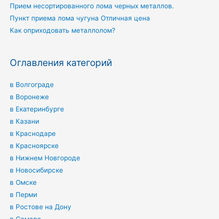
Прием несортированного лома черных металлов.
Пункт приема лома чугуна Отличная цена
Как оприходовать металлолом?
Оглавления категорий
в Волгограде
в Воронеже
в Екатеринбурге
в Казани
в Краснодаре
в Красноярске
в Нижнем Новгороде
в Новосибирске
в Омске
в Перми
в Ростове на Дону
в Самаре