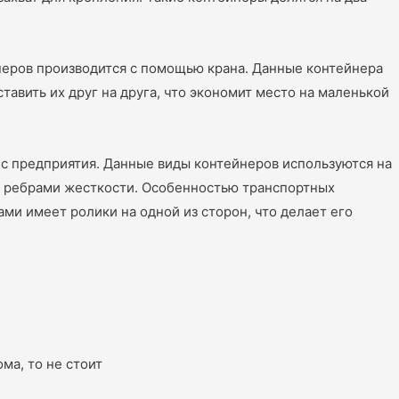
неров производится с помощью крана. Данные контейнера
авить их друг на друга, что экономит место на маленькой
с предприятия. Данные виды контейнеров используются на
 и ребрами жесткости. Особенностью транспортных
ами имеет ролики на одной из сторон, что делает его
ма, то не стоит