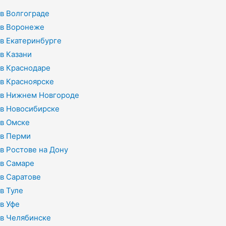
в Волгограде
в Воронеже
в Екатеринбурге
в Казани
в Краснодаре
в Красноярске
в Нижнем Новгороде
в Новосибирске
в Омске
в Перми
в Ростове на Дону
в Самаре
в Саратове
в Туле
в Уфе
в Челябинске