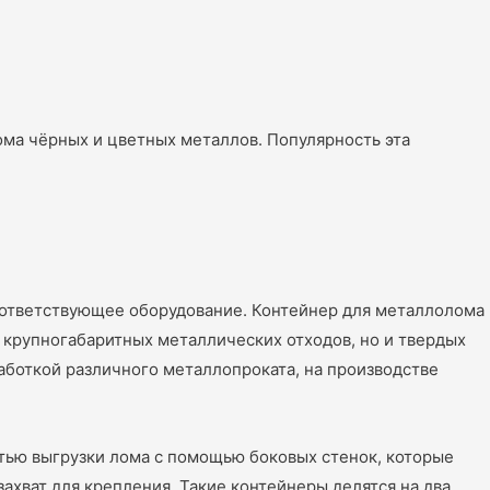
ома чёрных и цветных металлов. Популярность эта
оответствующее оборудование. Контейнер для металлолома
 крупногабаритных металлических отходов, но и твердых
аботкой различного металлопроката, на производстве
тью выгрузки лома с помощью боковых стенок, которые
ахват для крепления. Такие контейнеры делятся на два