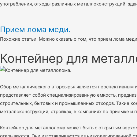
употребления, отходы различных металлоконструкций, зда
Прием лома меди.
Похожие статьи: Можно сказать о том, что прием лома мед
Контейнер для металл
Сбор металлического вторсырья является перспективным и
представляет собой специализированную емкость, предназн
строительных, бытовых и промышленных отходов. Такие ко
металлоконструкций, стройках, в компаниях по приемке и 
Контейнер для металлолома может быть с открытым верхо
открываются. Они изготавливаются из низколегированной ст