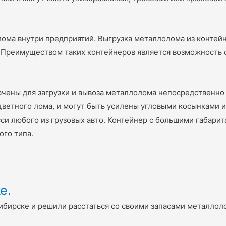
лома внутри предприятий. Выгрузка металлолома из контей
Преимуществом таких контейнеров является возможность ст
чены для загрузки и вывоза металлолома непосредственно 
 цветного лома, и могут быть усилены угловыми косынками
сси любого из грузовых авто. Контейнер с большими габарит
ого типа.
е.
ибирске и решили расстаться со своими запасами металлоло