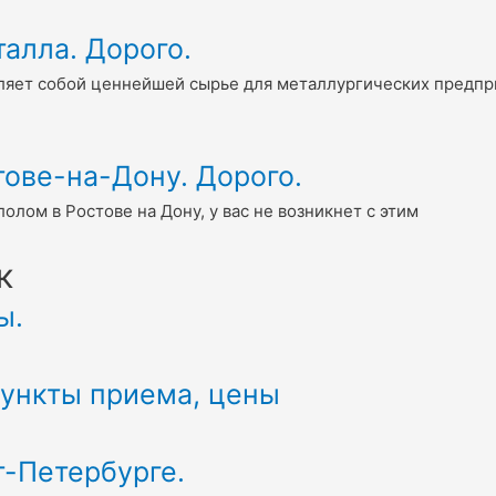
алла. Дорого.
ляет собой ценнейшей сырье для металлургических предпри
ове-на-Дону. Дорого.
олом в Ростове на Дону, у вас не возникнет с этим
к
ы.
Пункты приема, цены
т-Петербурге.