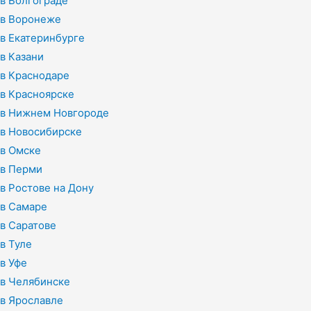
в Волгограде
в Воронеже
в Екатеринбурге
в Казани
в Краснодаре
в Красноярске
в Нижнем Новгороде
в Новосибирске
в Омске
в Перми
в Ростове на Дону
в Самаре
в Саратове
в Туле
в Уфе
в Челябинске
в Ярославле