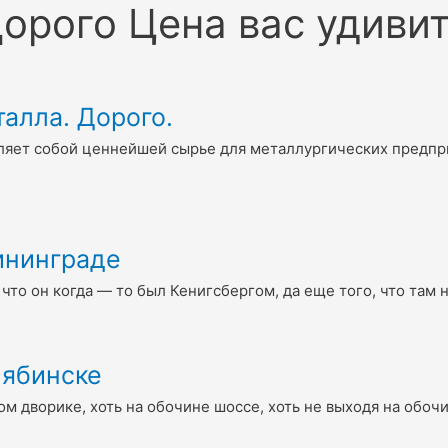
орого Цена вас удиви
алла. Дорого.
ляет собой ценнейшей сырье для металлургических предпри
ининграде
 что он когда — то был Кенигсбергом, да еще того, что там
лябинске
ом дворике, хоть на обочине шоссе, хоть не выходя на обоч