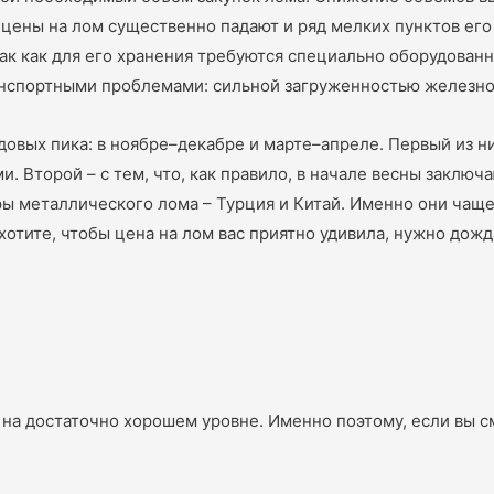
о цены на лом существенно падают и ряд мелких пунктов ег
так как для его хранения требуются специально оборудован
спортными проблемами: сильной загруженностью железной д
овых пика: в ноябре–декабре и марте–апреле. Первый из ни
 Второй – с тем, что, как правило, в начале весны заключ
 металлического лома – Турция и Китай. Именно они чаще 
отите, чтобы цена на лом вас приятно удивила, нужно дожда
на достаточно хорошем уровне. Именно поэтому, если вы см