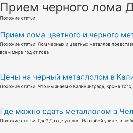
Прием черного лома Д
Похожие статьи:
Прием лома цветного и черного мет
Похожие статьи: Лом черных и цветных металлов представ
всем мире год от года
Цены на черный металлолом в Кал
Похожие статьи: Что мы знаем о Калининграде, кроме того,
Где можно сдать металлолом в Че
Похожие статьи: Где? Да где угодно. На любой улице, в люб