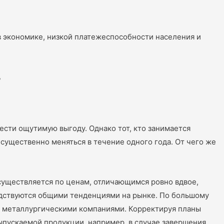
в экономике, низкой платежеспособности населения и
т
сти ощутимую выгоду. Однако тот, кто занимается
существенно меняться в течение одного года. От чего же
осуществляется по ценам, отличающимся ровно вдвое,
водствуются общими тенденциями на рынке. По большому
ми металлургическими компаниями. Корректируя планы
ыпускаемой продукции, например, в случае завершения