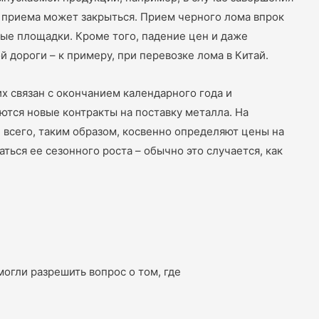
о приема может закрыться. Прием черного лома впрок
ные площадки. Кроме того, падение цен и даже
ороги – к примеру, при перевозке лома в Китай.
х связан с окончанием календарного года и
аются новые контракты на поставку металла. На
всего, таким образом, косвенно определяют цены на
ться ее сезонного роста – обычно это случается, как
огли разрешить вопрос о том, где