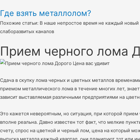
Где взять металлолом?
Похожие статьи: В наше непростое время не каждый новый 
слаборазвитых каналов
Прием черного лома Д
Сдача в скупку лома черных и цветных металлов временам
приемом металлического лома в течение многих лет, знает
зависит выставляемая различными предприятиями на цветн
Это кажется невероятным, но ситуация, при которой прием
вполне реальна. Давно известен тот факт, что мелкие пун
счету, спрос на цветной и черный лом, цена на который 
выпуска металла каждый квартал, они планируют тот или 