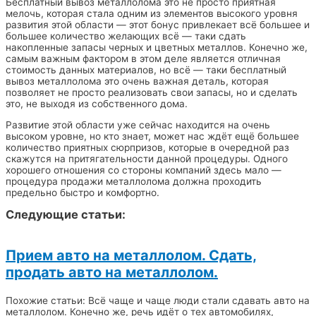
Бесплатный вывоз металлолома это не просто приятная
мелочь, которая стала одним из элементов высокого уровня
развития этой области — этот бонус привлекает всё большее и
большее количество желающих всё — таки сдать
накопленные запасы черных и цветных металлов. Конечно же,
самым важным фактором в этом деле является отличная
стоимость данных материалов, но всё — таки бесплатный
вывоз металлолома это очень важная деталь, которая
позволяет не просто реализовать свои запасы, но и сделать
это, не выходя из собственного дома.
Развитие этой области уже сейчас находится на очень
высоком уровне, но кто знает, может нас ждёт ещё большее
количество приятных сюрпризов, которые в очередной раз
скажутся на притягательности данной процедуры. Одного
хорошего отношения со стороны компаний здесь мало —
процедура продажи металлолома должна проходить
предельно быстро и комфортно.
Следующие статьи:
Прием авто на металлолом. Сдать,
продать авто на металлолом.
Похожие статьи: Всё чаще и чаще люди стали сдавать авто на
металлолом. Конечно же, речь идёт о тех автомобилях,