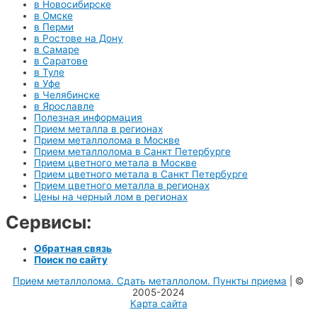
в Новосибирске
в Омске
в Перми
в Ростове на Дону
в Самаре
в Саратове
в Туле
в Уфе
в Челябинске
в Ярославле
Полезная информация
Прием металла в регионах
Прием металлолома в Москве
Прием металлолома в Санкт Петербурге
Прием цветного метала в Москве
Прием цветного метала в Санкт Петербурге
Прием цветного металла в регионах
Цены на черный лом в регионах
Сервисы:
Обратная связь
Поиск по сайту
Прием металлолома. Сдать металлолом. Пункты приема
| ©
2005-2024
Карта сайта