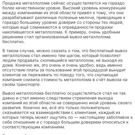
Продажа металлоломе сейчас осуществляется на гораздо
более качественном уровне. Высокий уровень конкуренции
между компаниями из этой области привёл к тому, что они
разрабатывают различные полезные мелочи, приводящие к
гораздо большему уровню доверия со стороны тех людей,
которые ещё сомневаются в оправданности продажи
накопившегося металлолома. К примеру, очень удобным
решением стал организованный вывоз металлолома
бесплатно.
В таком случае, можно сказать о том, что бесплатный вывоз
металлолома стал именно тем шагом, который позволяет
людям продавать скопившийся металлолом, не выходя из
дома. Конечно же, это очень и очень удобно, ведь именно
отсутствие платы за пользование этой процедурой вынудит
клиентов не переживать по поводу того, что скупающая
компания снизила стоимость металлолома в счёт вывоза на
своём транспорте.
Вывоз металлолома бесплатно осуществляться стал не так
давно и стал именно следствием стремления выхода
компаний из этой области на совершенно иной уровень своего
развития. Конечно же, всё это только положительно
сказывается на взаимодействии с клиентами, каждый из
которых теперь может ощутить по — настоящему заботливое к
себе отношение и с гораздо большим доверием относиться к
соответствующим компаниям.