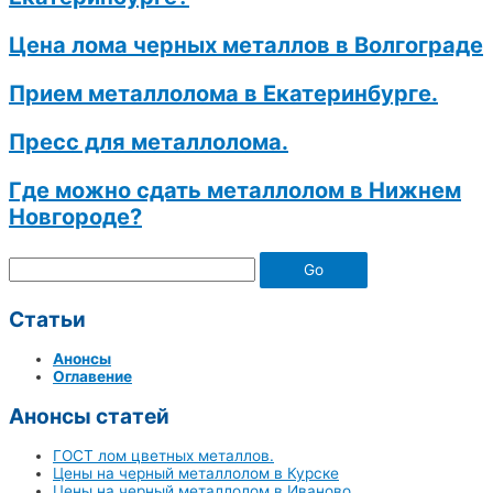
Цена лома черных металлов в Волгограде
Прием металлолома в Екатеринбурге.
Пресс для металлолома.
Где можно сдать металлолом в Нижнем
Новгороде?
Go
Статьи
Анонсы
Оглавение
Анонсы статей
ГОСТ лом цветных металлов.
Цены на черный металлолом в Курске
Цены на черный металлолом в Иваново.