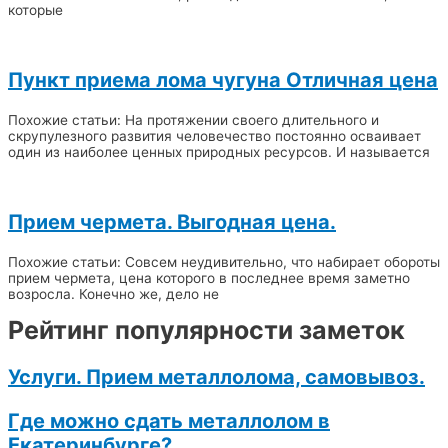
которые
Пункт приема лома чугуна Отличная цена
Похожие статьи: На протяжении своего длительного и
скрупулезного развития человечество постоянно осваивает
один из наиболее ценных природных ресурсов. И называется
Прием чермета. Выгодная цена.
Похожие статьи: Совсем неудивительно, что набирает обороты
прием чермета, цена которого в последнее время заметно
возросла. Конечно же, дело не
Рейтинг популярности заметок
Услуги. Прием металлолома, самовывоз.
Где можно сдать металлолом в
Екатеринбурге?