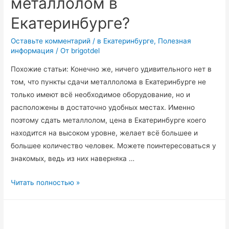
металлолом в
Екатеринбурге?
Оставьте комментарий
/
в Екатеринбурге
,
Полезная
информация
/ От
brigotdel
Похожие статьи: Конечно же, ничего удивительного нет в
том, что пункты сдачи металлолома в Екатеринбурге не
только имеют всё необходимое оборудование, но и
расположены в достаточно удобных местах. Именно
поэтому сдать металлолом, цена в Екатеринбурге коего
находится на высоком уровне, желает всё большее и
большее количество человек. Можете поинтересоваться у
знакомых, ведь из них наверняка …
Где
Читать полностью »
можно
сдать
металлолом