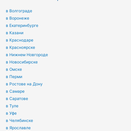
в Волгограде
в Воронеже
в Екатеринбурге
в Казани
в Краснодаре
в Красноярске
в Нижнем Новгороде
в Новосибирске
в Омске
в Перми
в Ростове на Дону
в Самаре
в Саратове
в Туле
в Уфе
в Челябинске
в Ярославле