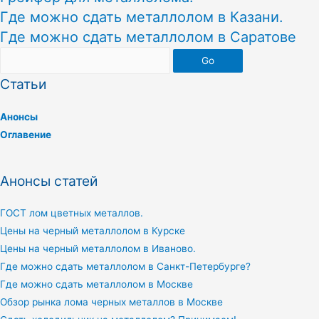
Где можно сдать металлолом в Казани.
Где можно сдать металлолом в Саратове
Go
Статьи
Анонсы
Оглавение
Анонсы статей
ГОСТ лом цветных металлов.
Цены на черный металлолом в Курске
Цены на черный металлолом в Иваново.
Где можно сдать металлолом в Санкт-Петербурге?
Где можно сдать металлолом в Москве
Обзор рынка лома черных металлов в Москве