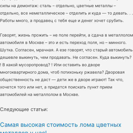
силы на демонтаж: сталь – отдельно, цветные металлы –
отдельно, все неметаллическое – отделить и куда — то девать. . .
Работы много, а продавец с тебя еще и денег хочет срубить.
Говорят, жизнь прожить – не поле перейти, а сдача в металлолом
автомобиля в Москве – это и есть переход поля, но – минного.
Шутка. Согласен, мрачная. А езе говорят, что старый автомобиль
дешевле выкинуть, чем продавать. Не согласен. Куда выкинуть?
! В какой мусоропровод? ! Или оставить во дворе
многоквартирного дома, чтоб потихоньку ржавела? Дворовая
общественность не даст — дети же в дворе играют! Так что,
хочется того или нет, а придется поискать пункт прием
автомобилей на металлолом в Москве.
Следующие статьи:
Самая высокая стоимость лома цветных