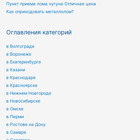
Пункт приема лома чугуна Отличная цена
Как оприходовать металлолом?
Оглавления категорий
в Волгограде
в Воронеже
в Екатеринбурге
в Казани
в Краснодаре
в Красноярске
в Нижнем Новгороде
в Новосибирске
в Омске
в Перми
в Ростове на Дону
в Самаре
в Саратове