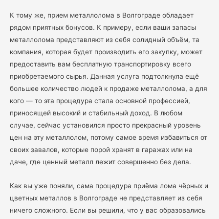
К тому же, прием металлолома в Волгограде обладает
рядом приятных бонусов. К примеру, если ваши запасы
металлолома представляют из себя солидный объём, та
компания, которая будет производить его закупку, может
предоставить вам бесплатную транспортировку всего
приобретаемого сырья. Данная услуга подтолкнула ещё
большее количество людей к продаже металлолома, а для
кого — то эта процедура стала основной профессией,
приносящей высокий и стабильный доход. В любом
случае, сейчас установился просто прекрасный уровень
цен на эту металлолом, потому самое время избавиться от
своих завалов, которые порой хранят в гаражах или на
даче, где ценный металл лежит совершенно без дела.
Как вы уже поняли, сама процедура приёма лома чёрных и
цветных металлов в Волгограде не представляет из себя
ничего сложного. Если вы решили, что у вас образовались