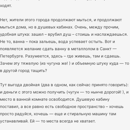
ходят.
Нет, жители этого города продолжают мыться, и продолжают
мыться дома, но в душевых кабинах. Очень, между прочим,
удобная штука: зашел – врубил душ – стоишь и наслаждаешься.
Не то, ванна – пока зальешь, вода успевает остыть. Вот и
появляется желание сдать ванну в металлолом в Санкт —
Петербурге. Разумеется, здесь – где живешь, там и сдаешь.
Зачем эту тяжелую (из чугуна же! ) и объемную штуку куда — то
в другой город тащить?
Тут выгода двойная (два в одном, как сейчас принято говорить):
и деньги с этого можно получить (чугун — то нынче дорогой! ), и
место в ванной комнате освободится. Душевую кабину
поставил, а все равно есть свободное пространство – хочешь
просто радуйся, хочешь — еще и стиральную машину там
устанавливай. Ей — то места всегда не хватает.