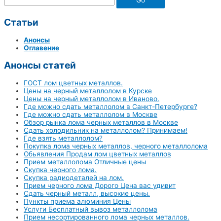
Статьи
Анонсы
Оглавение
Анонсы статей
ГОСТ лом цветных металлов.
Цены на черный металлолом в Курске
Цены на черный металлолом в Иваново.
Где можно сдать металлолом в Санкт-Петербурге?
Где можно сдать металлолом в Москве
Обзор рынка лома черных металлов в Москве
Сдать холодильник на металлолом? Принимаем!
Где взять металлолом?
Покупка лома черных металлов, черного металлолома
Обьявления Продам лом цветных металлов
Прием металлолома Отличные цены
Скупка черного лома.
Скупка радиодеталей на лом.
Прием черного лома Дорого Цена вас удивит
Сдать черный металл, высокие цены.
Пункты приема алюминия Цены
Услуги Бесплатный вывоз металлолома
Прием несортированного лома черных металлов.