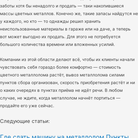
заботы хотя бы ненадолго и продать — таки накопившиеся
массы цветных металлов. Конечно же, такие запасы найдутся не
у каждого, но кто — то однажды решил хранить
неиспользованные материалы в гараже или на даче, а теперь
вот может выгодно их продать. Для этого не потребуется
большого количества времени или вложенных усилий.
Компании из этой области делают всё, чтобы их клиенты начали
чувствовать себя гораздо более комфортно — стоимость
цветного металлолома растёт, вывоз металлолома силами
пунктов сбора организован, скорость приобретения растёт и ни
о каких очередях в пунктах приёма не идёт речи. В любом
случае, не ждите, когда металлолом начнёт портиться —
продайте его уже сейчас.
Следующие статьи:
Где сдать машину на металлолом Пункты