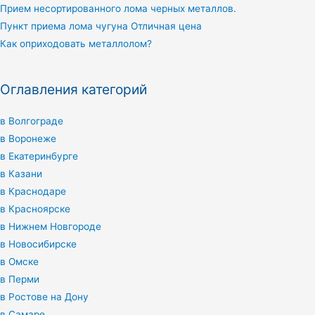
Прием несортированного лома черных металлов.
Пункт приема лома чугуна Отличная цена
Как оприходовать металлолом?
Оглавления категорий
в Волгограде
в Воронеже
в Екатеринбурге
в Казани
в Краснодаре
в Красноярске
в Нижнем Новгороде
в Новосибирске
в Омске
в Перми
в Ростове на Дону
в Самаре