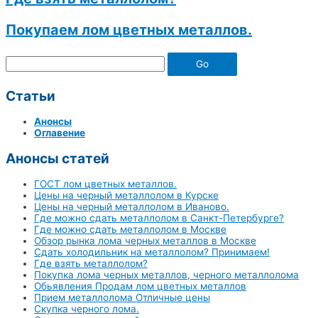
Покупаем лом цветных металлов.
Go
Статьи
Анонсы
Оглавение
Анонсы статей
ГОСТ лом цветных металлов.
Цены на черный металлолом в Курске
Цены на черный металлолом в Иваново.
Где можно сдать металлолом в Санкт-Петербурге?
Где можно сдать металлолом в Москве
Обзор рынка лома черных металлов в Москве
Сдать холодильник на металлолом? Принимаем!
Где взять металлолом?
Покупка лома черных металлов, черного металлолома
Обьявления Продам лом цветных металлов
Прием металлолома Отличные цены
Скупка черного лома.