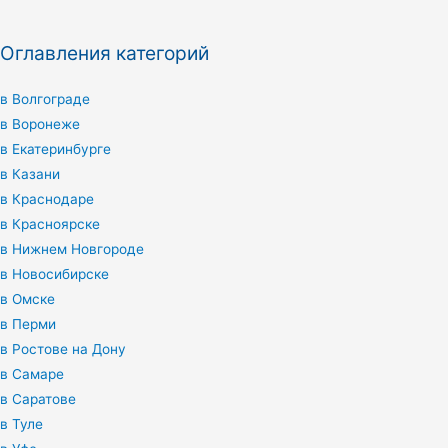
Оглавления категорий
в Волгограде
в Воронеже
в Екатеринбурге
в Казани
в Краснодаре
в Красноярске
в Нижнем Новгороде
в Новосибирске
в Омске
в Перми
в Ростове на Дону
в Самаре
в Саратове
в Туле