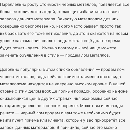
Параллельно росту стоимости чёрных металлов, появляется всё
большее количество людей, желающих избавиться от своих
запасов данного материала. Зачастую металлолом для них
совершенно бесполезен но, как это часто бывает, просто так
выбрасывать его тоже нет желания, да это и скажется на новом
уровне захламления свалок, ведь металл ещё долгое время
будет лежать здесь. Именно поэтому вы всё чаще можете
замечать объявления в стиле — продам лом металлов.
Довольно популярны в этом списке объявления — продам лом
черных металлов, ведь сейчас стоимость именно этого вида
металлолома находится на уверенно высоком уровне. В нашей
стране с этим делом вообще полный порядок, особенно на фоне
снижающихся цен в других странах, чья экономика сейчас
находится далеко не в полном порядке. Может вы и однажды
решите — черный лом продам и вам тоже необходимо будет
найти пункт приёма или клиента, который у вас приобретёт все
запасы данных материалов. В принципе, сейчас это можно