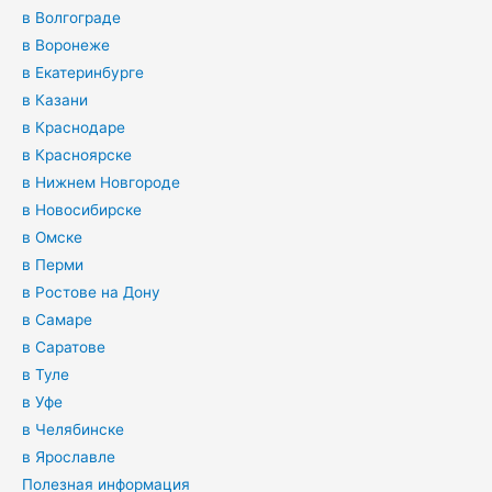
в Волгограде
в Воронеже
в Екатеринбурге
в Казани
в Краснодаре
в Красноярске
в Нижнем Новгороде
в Новосибирске
в Омске
в Перми
в Ростове на Дону
в Самаре
в Саратове
в Туле
в Уфе
в Челябинске
в Ярославле
Полезная информация