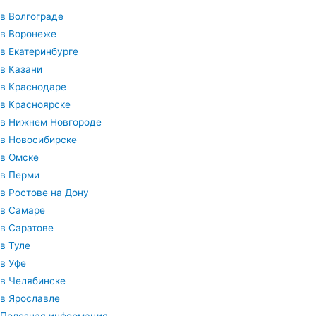
в Волгограде
в Воронеже
в Екатеринбурге
в Казани
в Краснодаре
в Красноярске
в Нижнем Новгороде
в Новосибирске
в Омске
в Перми
в Ростове на Дону
в Самаре
в Саратове
в Туле
в Уфе
в Челябинске
в Ярославле
Полезная информация